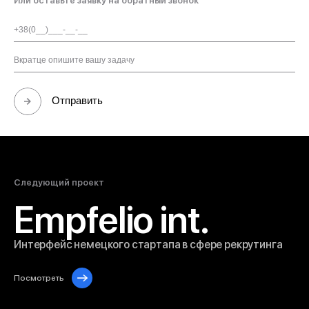
Или оставьте заявку на обратный звонок
Отправить
Следующий проект
Empfelio int.
Интерфейс немецкого стартапа
в сфере рекрутинга
Посмотреть