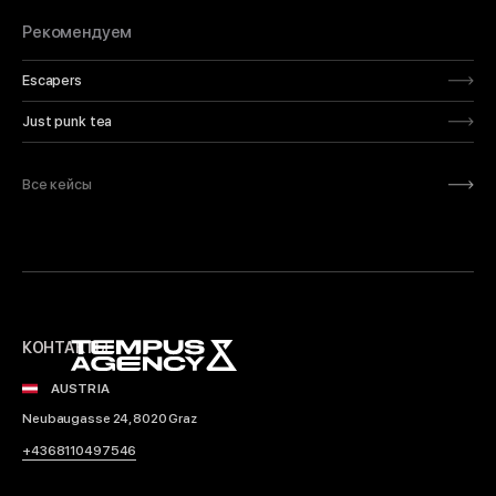
Рекомендуем
Escapers
Just punk tea
Все кейсы
КОНТАКТЫ
AUSTRIA
Neubaugasse 24, 8020 Graz
+4368110497546