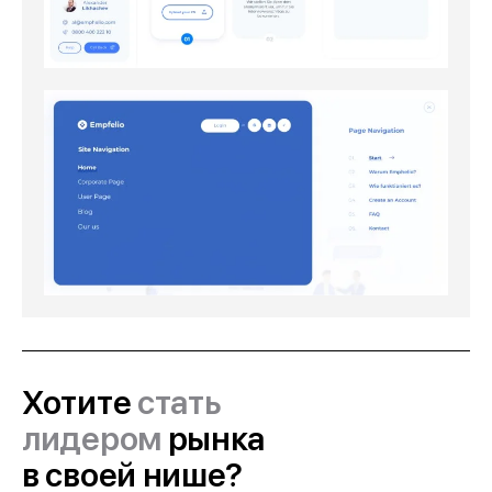
Хотите
стать
лидером
рынка
в своей нише?