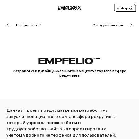
whatsapp
Все работы
12
Следующий кейс
EMPFELIO
кейс
Разработка и дизайн уникального немецкого стартапа в сфере
рекрутинга
Данный проект предусматривал разработку и
запуск инновационного сайта в сфере рекрутинга,
который упрощал поиск работы и
трудоустройство. Сайт был спроектирован с
учетом удобного интерфейса для пользователей,